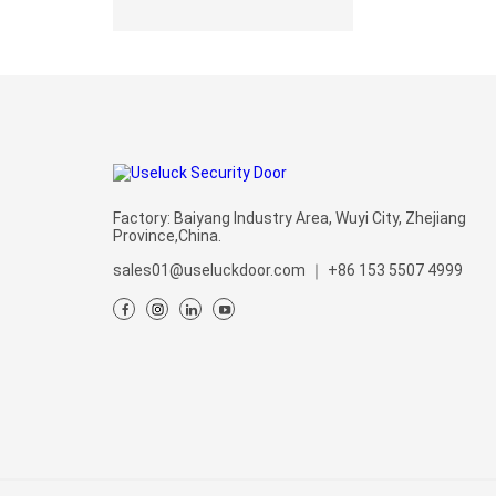
Factory: Baiyang Industry Area, Wuyi City, Zhejiang
Province,China.
sales01@useluckdoor.com
｜
+86 153 5507 4999