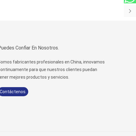
Puedes Confiar En Nosotros.
omos fabricantes profesionales en China, innovamos
ontinuamente para que nuestros clientes puedan
ener mejores productos y servicios.
Contáctenos.