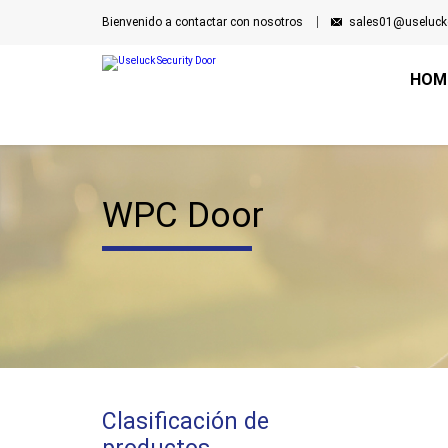
Bienvenido a contactar con nosotros
sales01@useluck
HOM
WPC Door
Clasificación de