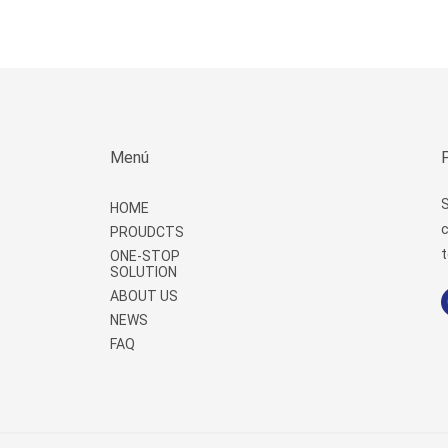
Menú
S
HOME
c
PROUDCTS
t
ONE-STOP
SOLUTION
ABOUT US
NEWS
FAQ