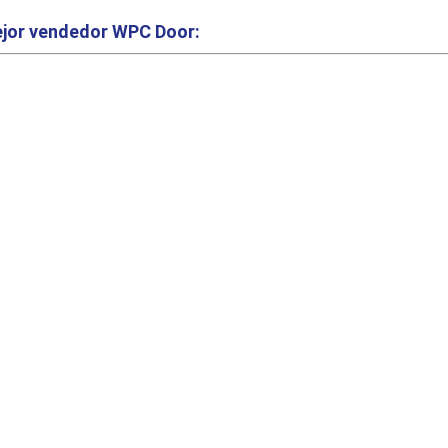
jor vendedor
WPC Door: