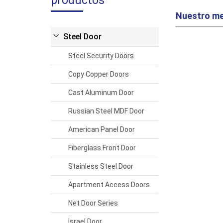
productos
Nuestro me
Steel Door
Steel Security Doors
Copy Copper Doors
Cast Aluminum Door
Russian Steel MDF Door
American Panel Door
Fiberglass Front Door
Stainless Steel Door
Apartment Access Doors
Net Door Series
Israel Door