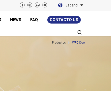
Español
S
NEWS
FAQ
CONTACTO US
Productos
WPC Door