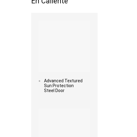
En Caliente
Read more
Advanced Textured
Sun Protection
Steel Door
Read more