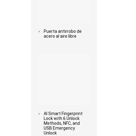
Puerta antirrobo de
acero al aire libre
Read more
AI Smart Fingerprint
Lock with 6 Unlock
Methods, NFC, and
USB Emergency
Unlock