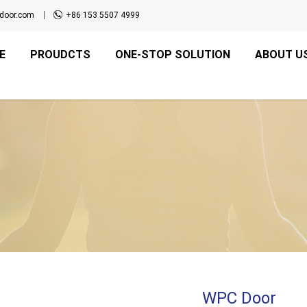
door.com
+86 153 5507 4999
E
PROUDCTS
ONE-STOP SOLUTION
ABOUT U
WPC Door