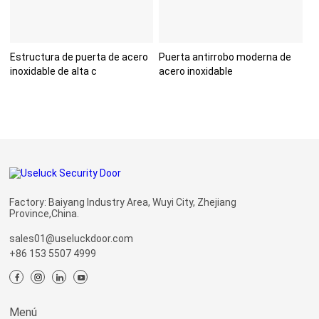
Estructura de puerta de acero
Puerta antirrobo moderna de
inoxidable de alta c
acero inoxidable
Factory: Baiyang Industry Area, Wuyi City, Zhejiang
Province,China.
sales01@useluckdoor.com
+86 153 5507 4999
Menú