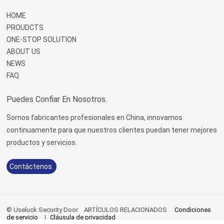
HOME
PROUDCTS
ONE-STOP SOLUTION
ABOUT US
NEWS
FAQ
Puedes Confiar En Nosotros.
Somos fabricantes profesionales en China, innovamos
continuamente para que nuestros clientes puedan tener mejores
productos y servicios.
Contáctenos.
© Useluck Security Door
ARTÍCULOS RELACIONADOS
Condiciones
de servicio
Cláusula de privacidad