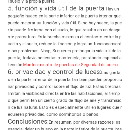
l suelo y la propia puerta.
5. función y vida útil de la puerta:
Hay un
pequeño hueco en la parte inferior de la puerta interior que
puede mejorar su función y vida útil. Si no hay hueco, la pue
rta puede frotarse con el suelo, lo que resulta en un desga
ste prematuro. Esta brecha minimiza el contacto entre la p
uerta y el suelo, reduce la fricción y logra un funcionamient
o sin problemas. Nbsp; Si quieres prolongar la vida útil de la
puerta, todavía necesitas mantenerla, prestando especial a
tención.
Mantenimiento de puertas de Seguridad de acero
.
6. privacidad y control de luces:
Las grieta
s en la parte inferior de la puerta también pueden proporcio
nar privacidad y control sobre el flujo de luz. Estas brechas
limitan la visibilidad directa entre las habitaciones, al tiemp
o que permiten un cierto grado de flujo de aire y transmisió
n de luz natural. Esto es especialmente útil en lugares que r
equieren privacidad, como dormitorios o baños.
Conclusiones:
En resumen, por diversas razones, es
esencial dejar un hueco en la parte inferior de la puerta Inte