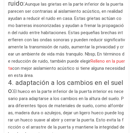
ruido:
Aunque las grietas en la parte inferior de la puerta
parecen ser contrarias al aislamiento acústico, en realidad
ayudan a reducir el ruido en casa. Estas grietas actúan co
mo barreras insonorizadas y ayudan a frenar la propagació
n del ruido entre habitaciones. Estas pequeñas brechas int
erfieren con las ondas sonoras y pueden reducir significativ
amente la transmisión de ruido, aumentar la privacidad y cr
ear un ambiente de vida más tranquilo. Nbsp; En términos d
e reducción de ruido, también puede elegir
Relleno en la puer
ta
con mejor aislamiento acústico si tiene alguna necesidad
en esta área.
4. adaptación a los cambios en el suel
o:
El hueco en la parte inferior de la puerta interior es nece
sario para adaptarse a los cambios en la altura del suelo. P
ara diferentes tipos de materiales de suelo, como alfombr
as, madera dura o azulejos, dejar un ligero hueco puede log
rar un hueco suave al abrir y cerrar la puerta. Esto evita la f
ricción o el arrastre de la puerta y mantiene la integridad de