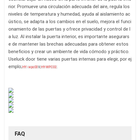
rior. Promueve una circulación adecuada del aire, regula los
niveles de temperatura y humedad, ayuda al aislamiento ac
ústico, se adapta a los cambios en el suelo, mejora el funci
onamiento de las puertas y ofrece privacidad y control de l
a luz. Al instalar la puerta interior, es importante asegurars
e de mantener las brechas adecuadas para obtener estos
beneficios y crear un ambiente de vida cómodo y práctico.
Useluck door tiene varias puertas internas para elegir, por ej
emplo;
HY - wpc03
V;
HY-WPC02
.
FAQ